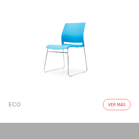
ECO
VER MÁS