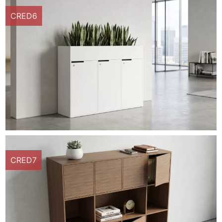
CRED6
CRED7