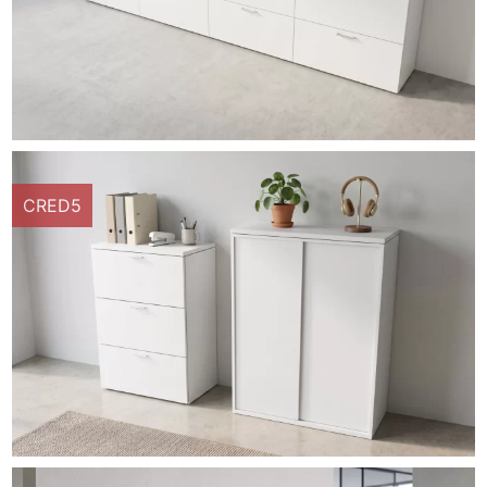
CRED5