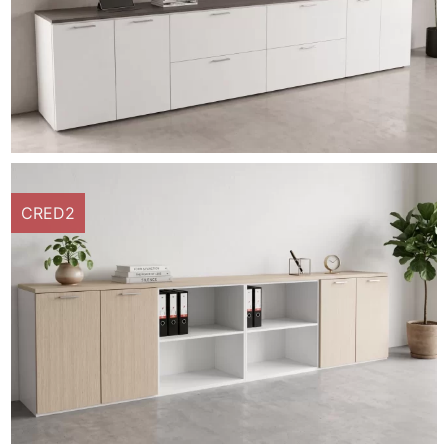
CRED2