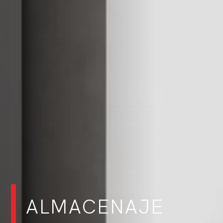
ALMACENAJE