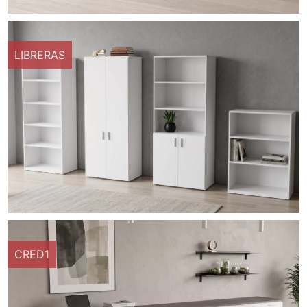
LIBRERAS
CRED1