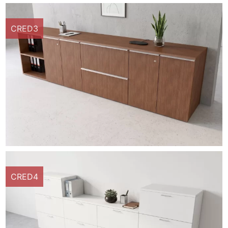
CRED3
CRED4