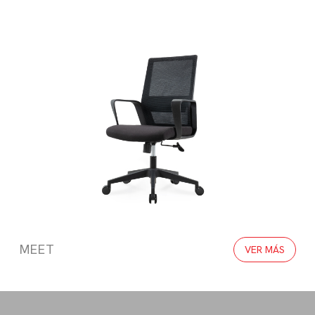
MEET
VER MÁS