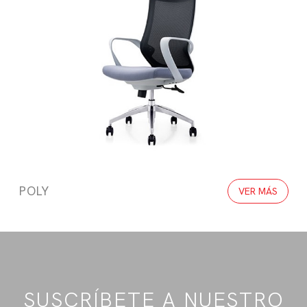
POLY
VER MÁS
SUSCRÍBETE A NUESTRO