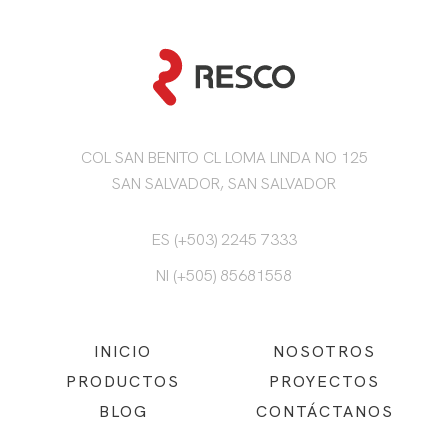
COL SAN BENITO CL LOMA LINDA NO 125
SAN SALVADOR, SAN SALVADOR
ES (+503) 2245 7333
NI (+505) 85681558
INICIO
NOSOTROS
PRODUCTOS
PROYECTOS
BLOG
CONTÁCTANOS