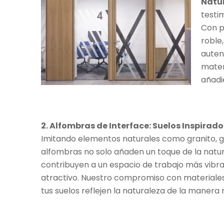
Natur
testim
Con p
roble,
auten
materi
añadi
2. Alfombras de Interface: Suelos Inspirado
Imitando elementos naturales como granito, g
alfombras no solo añaden un toque de la natur
contribuyen a un espacio de trabajo más vibr
atractivo. Nuestro compromiso con materiales
tus suelos reflejen la naturaleza de la manera