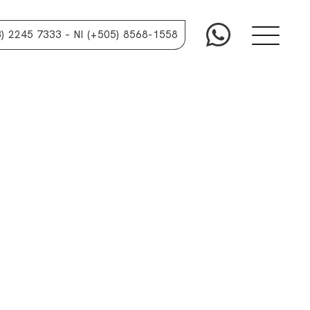
3) 2245 7333
– NI (+505) 8568-1558