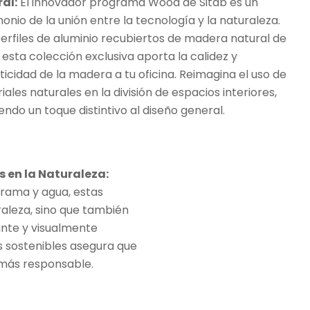
al:
El innovador programa Wood de Sitab es un
onio de la unión entre la tecnología y la naturaleza.
erfiles de aluminio recubiertos de madera natural de
 esta colección exclusiva aporta la calidez y
ticidad de la madera a tu oficina. Reimagina el uso de
ales naturales en la división de espacios interiores,
endo un toque distintivo al diseño general.
s en la Naturaleza:
rama y agua, estas
aleza, sino que también
ante y visualmente
 sostenibles asegura que
 más responsable.