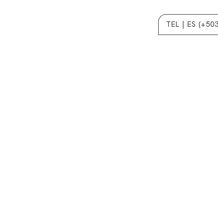
TEL | ES (+50