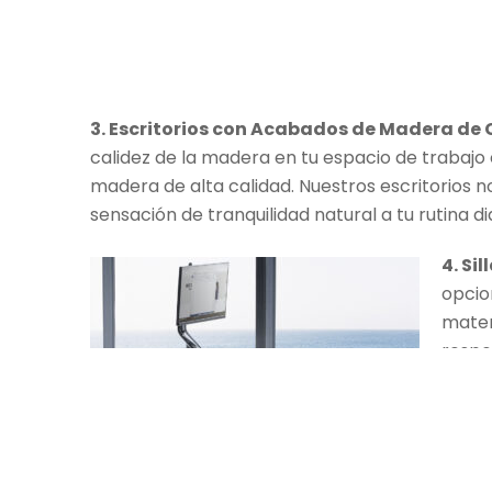
3. Escritorios con Acabados de Madera de
calidez de la madera en tu espacio de trabaj
madera de alta calidad. Nuestros escritorios n
sensación de tranquilidad natural a tu rutina di
4. Si
opcio
mater
respo
compr
estén
verde
En el