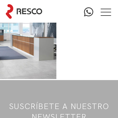
SUSCRÍBETE A NUESTRO
NEWSLETTER