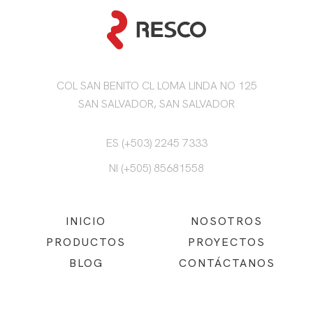
COL SAN BENITO CL LOMA LINDA NO 125
SAN SALVADOR, SAN SALVADOR
ES (+503) 2245 7333
NI (+505) 85681558
INICIO
NOSOTROS
PRODUCTOS
PROYECTOS
BLOG
CONTÁCTANOS