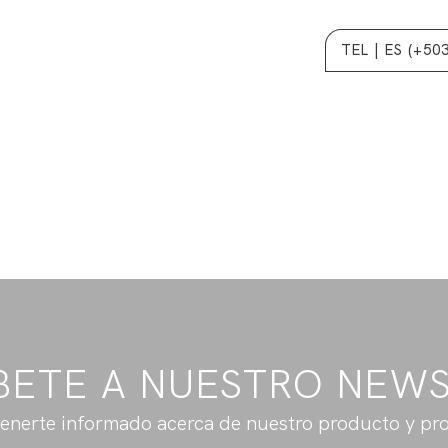
TEL | ES (+50
BETE A NUESTRO NEW
enerte informado acerca de nuestro producto y pr