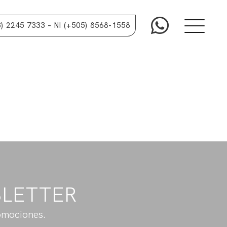
3) 2245 7333
– NI (+505) 8568-1558
SLETTER
omociones.