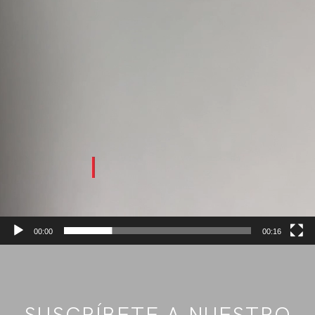
00:00
00:16
SUSCRÍBETE A NUESTRO