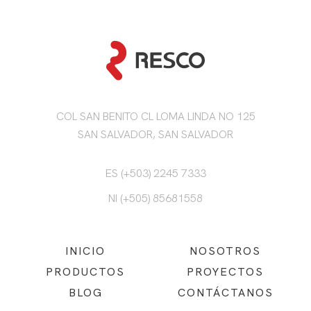
COL SAN BENITO CL LOMA LINDA NO 125
SAN SALVADOR, SAN SALVADOR
ES (+503) 2245 7333
NI (+505) 85681558
INICIO
NOSOTROS
PRODUCTOS
PROYECTOS
BLOG
CONTÁCTANOS