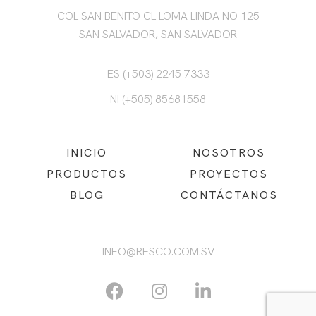
COL SAN BENITO CL LOMA LINDA NO 125
SAN SALVADOR, SAN SALVADOR
ES (+503) 2245 7333
NI (+505) 85681558
INICIO
NOSOTROS
PRODUCTOS
PROYECTOS
BLOG
CONTÁCTANOS
INFO@RESCO.COM.SV