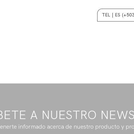
TEL | ES (+50
BETE A NUESTRO NEW
enerte informado acerca de nuestro producto y pr