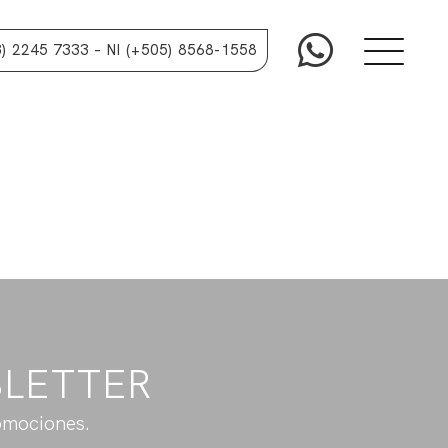
3) 2245 7333
– NI (+505) 8568-1558
SLETTER
omociones.