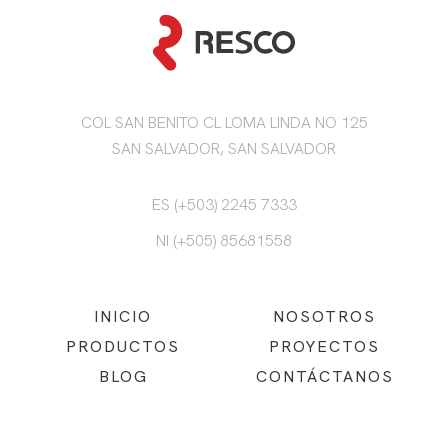
COL SAN BENITO CL LOMA LINDA NO 125
SAN SALVADOR, SAN SALVADOR
ES (+503) 2245 7333
NI (+505) 85681558
INICIO
NOSOTROS
PRODUCTOS
PROYECTOS
BLOG
CONTÁCTANOS