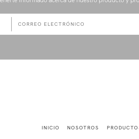
enerte informado acerca de nuestro producto y pr
INICIO
NOSOTROS
PRODUCTO