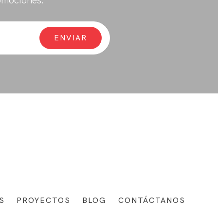
omociones.
S
PROYECTOS
BLOG
CONTÁCTANOS