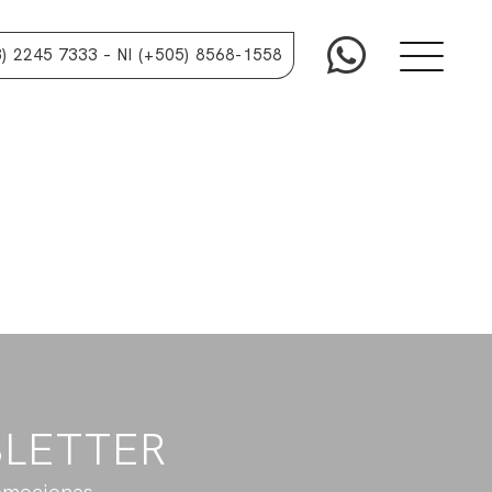
3) 2245 7333
– NI (+505) 8568-1558
SLETTER