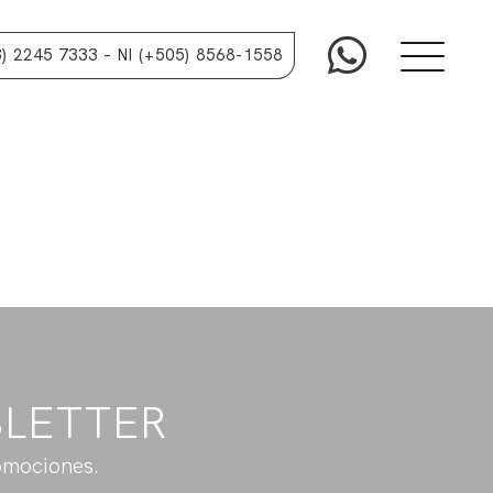
3) 2245 7333
– NI (+505) 8568-1558
SLETTER
omociones.