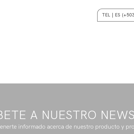
TEL | ES (+50
BETE A NUESTRO NEW
enerte informado acerca de nuestro producto y pr