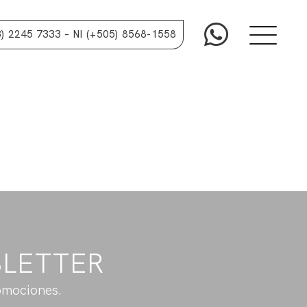
3) 2245 7333
– NI (+505) 8568-1558
SLETTER
omociones.