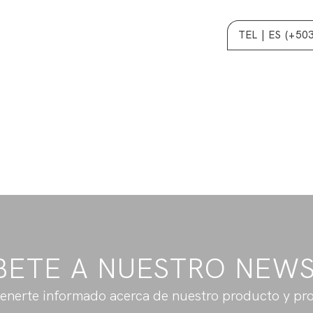
TEL | ES (+50
BETE A NUESTRO NEW
enerte informado acerca de nuestro producto y pr