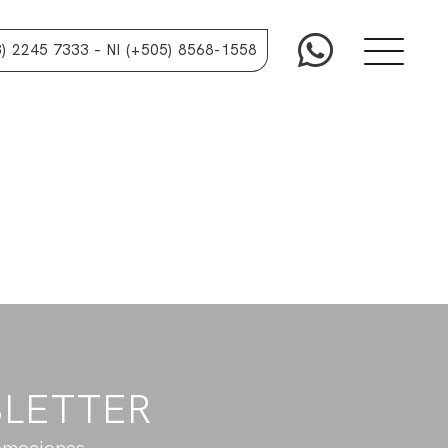
3) 2245 7333
– NI (+505) 8568-1558
SLETTER