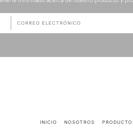
enerte informado acerca de nuestro producto y pr
INICIO
NOSOTROS
PRODUCTO