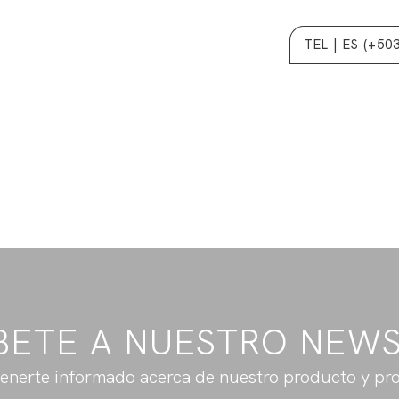
TEL | ES (+50
BETE A NUESTRO NEW
enerte informado acerca de nuestro producto y pr