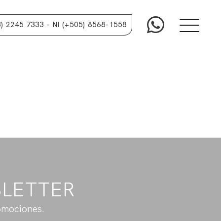
3) 2245 7333
– NI (+505) 8568-1558
SLETTER
omociones.