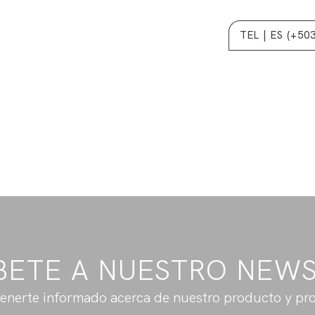
TEL | ES (+50
BETE A NUESTRO NEW
enerte informado acerca de nuestro producto y pr