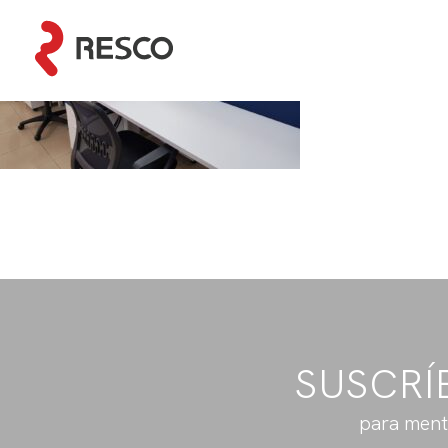
SUSCRÍ
para ment