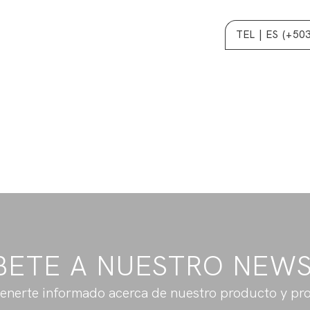
TEL | ES (+50
BETE A NUESTRO NEW
enerte informado acerca de nuestro producto y pr