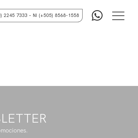
3) 2245 7333
– NI (+505) 8568-1558
SLETTER
omociones.