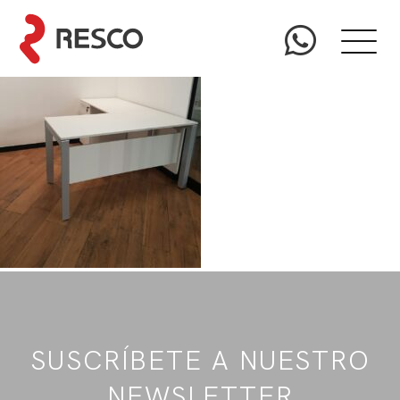
SUSCRÍBETE A NUESTRO
NEWSLETTER