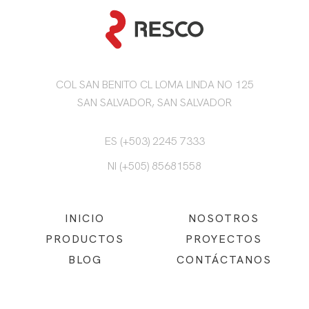
COL SAN BENITO CL LOMA LINDA NO 125
SAN SALVADOR, SAN SALVADOR
ES (+503) 2245 7333
NI (+505) 85681558
INICIO
NOSOTROS
PRODUCTOS
PROYECTOS
BLOG
CONTÁCTANOS