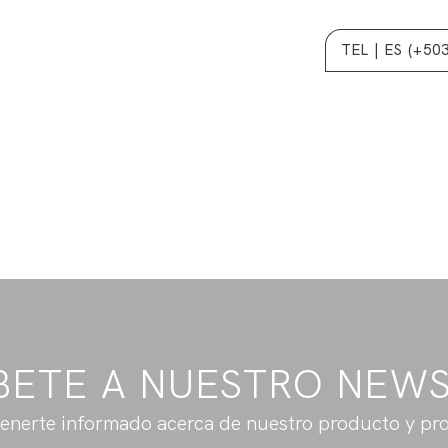
TEL | ES (+50
BETE A NUESTRO NEW
enerte informado acerca de nuestro producto y pr