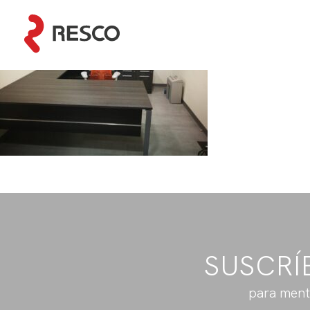
SUSCRÍ
para ment