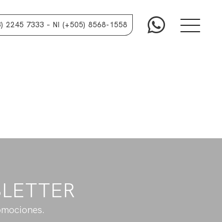
3) 2245 7333
– NI (+505) 8568-1558
SLETTER
omociones.