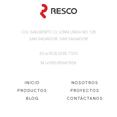
COL SAN BENITO CL LOMA LINDA NO 125
SAN SALVADOR, SAN SALVADOR
ES (+503) 2245 7333
NI (+505) 85681558
INICIO
NOSOTROS
PRODUCTOS
PROYECTOS
BLOG
CONTÁCTANOS