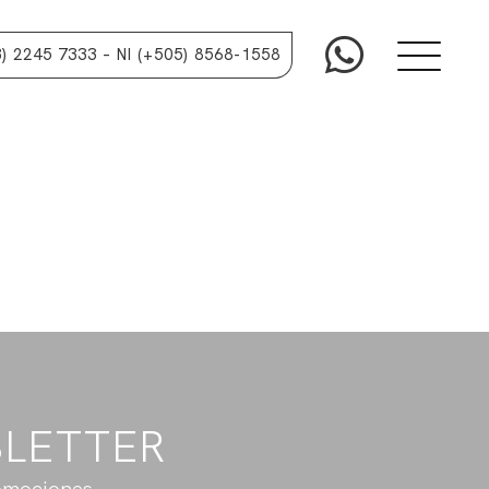
3) 2245 7333
– NI (+505) 8568-1558
SLETTER