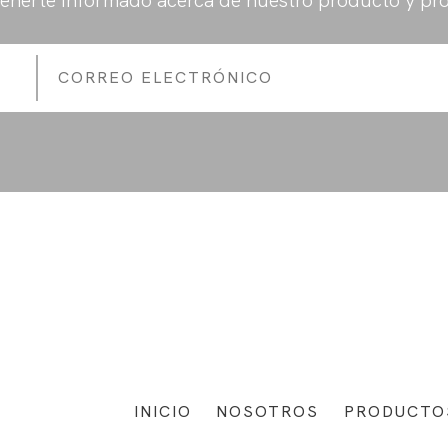
enerte informado acerca de nuestro producto y pr
INICIO
NOSOTROS
PRODUCTO