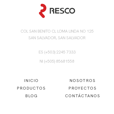
COL SAN BENITO CL LOMA LINDA NO 125
SAN SALVADOR, SAN SALVADOR
ES (+503) 2245 7333
NI (+505) 85681558
INICIO
NOSOTROS
PRODUCTOS
PROYECTOS
BLOG
CONTÁCTANOS