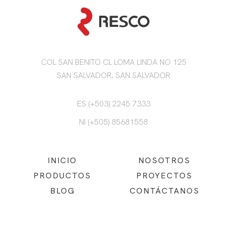
COL SAN BENITO CL LOMA LINDA NO 125
SAN SALVADOR, SAN SALVADOR
ES (+503) 2245 7333
NI (+505) 85681558
INICIO
NOSOTROS
PRODUCTOS
PROYECTOS
BLOG
CONTÁCTANOS