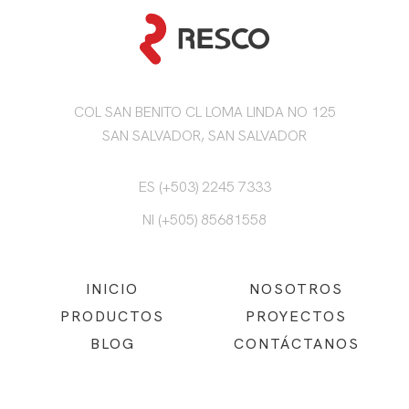
COL SAN BENITO CL LOMA LINDA NO 125
SAN SALVADOR, SAN SALVADOR
ES (+503) 2245 7333
NI (+505) 85681558
INICIO
NOSOTROS
PRODUCTOS
PROYECTOS
BLOG
CONTÁCTANOS