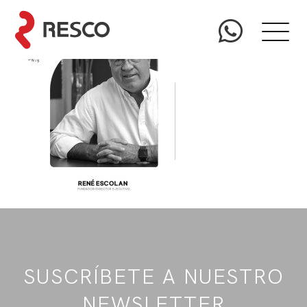
SUSCRÍBETE A NUESTRO
NEWSLETTER