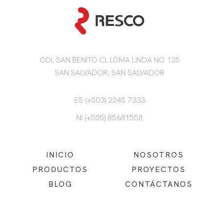
COL SAN BENITO CL LOMA LINDA NO 125
SAN SALVADOR, SAN SALVADOR
ES (+503) 2245 7333
NI (+505) 85681558
INICIO
NOSOTROS
PRODUCTOS
PROYECTOS
BLOG
CONTÁCTANOS