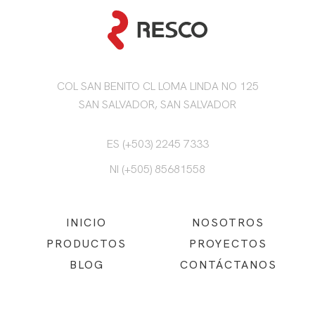
COL SAN BENITO CL LOMA LINDA NO 125
SAN SALVADOR, SAN SALVADOR
ES (+503) 2245 7333
NI (+505) 85681558
INICIO
NOSOTROS
PRODUCTOS
PROYECTOS
BLOG
CONTÁCTANOS