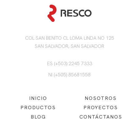
COL SAN BENITO CL LOMA LINDA NO 125
SAN SALVADOR, SAN SALVADOR
ES (+503) 2245 7333
NI (+505) 85681558
INICIO
NOSOTROS
PRODUCTOS
PROYECTOS
BLOG
CONTÁCTANOS