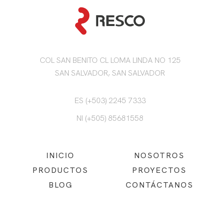
COL SAN BENITO CL LOMA LINDA NO 125
SAN SALVADOR, SAN SALVADOR
ES (+503) 2245 7333
NI (+505) 85681558
INICIO
NOSOTROS
PRODUCTOS
PROYECTOS
BLOG
CONTÁCTANOS