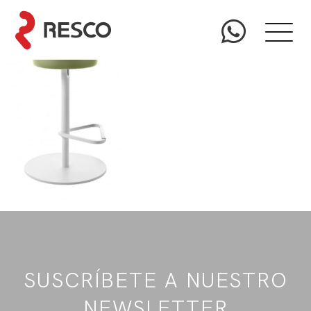
SUSCRÍBETE A NUESTRO
NEWSLETTER