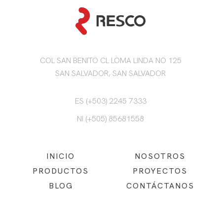
COL SAN BENITO CL LOMA LINDA NO 125
SAN SALVADOR, SAN SALVADOR
ES (+503) 2245 7333
NI (+505) 85681558
INICIO
NOSOTROS
PRODUCTOS
PROYECTOS
BLOG
CONTÁCTANOS