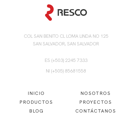
COL SAN BENITO CL LOMA LINDA NO 125
SAN SALVADOR, SAN SALVADOR
ES (+503) 2245 7333
NI (+505) 85681558
INICIO
NOSOTROS
PRODUCTOS
PROYECTOS
BLOG
CONTÁCTANOS