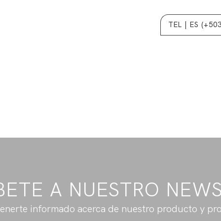
TEL | ES (+50
BETE A NUESTRO NEW
enerte informado acerca de nuestro producto y pr