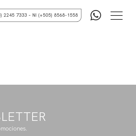
3) 2245 7333
– NI (+505) 8568-1558
SLETTER
omociones.