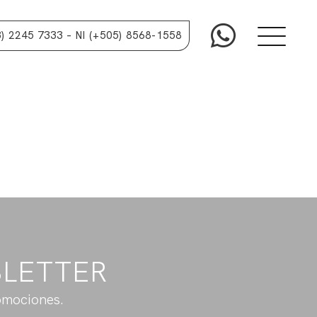
3) 2245 7333
– NI (+505) 8568-1558
SLETTER
omociones.