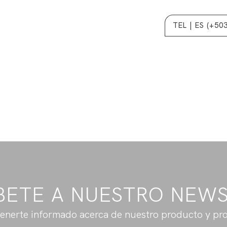
TEL | ES (+50
BETE A NUESTRO NEW
enerte informado acerca de nuestro producto y pr