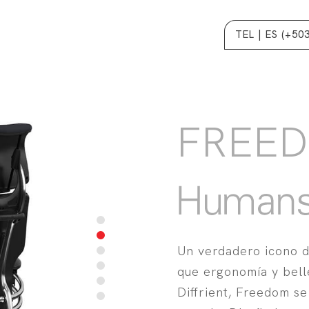
TEL | ES (+50
FREE
Un verdadero icono d
que ergonomía y bell
Diffrient, Freedom se