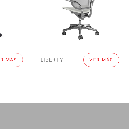
LIBERTY
R MÁS
VER MÁS