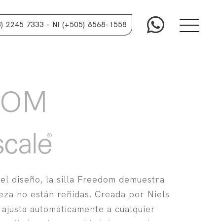
3) 2245 7333
– NI (+505) 8568-1558
DOM
el diseño, la silla Freedom demuestra
eza no están reñidas. Creada por Niels
 ajusta automáticamente a cualquier