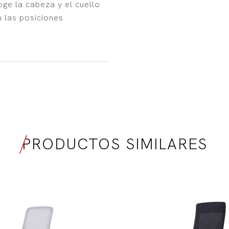
ge la cabeza y el cuello
n las posiciones
PRODUCTOS SIMILARES