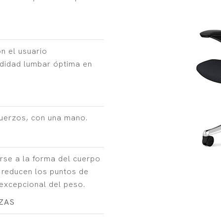
n el usuario
didad lumbar óptima en
fuerzos, con una mano.
rse a la forma del cuerpo
 reducen los puntos de
 excepcional del peso.
ZAS