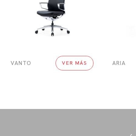
VANTO
ARIA
VER MÁS