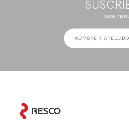
SUSCRÍ
para ment