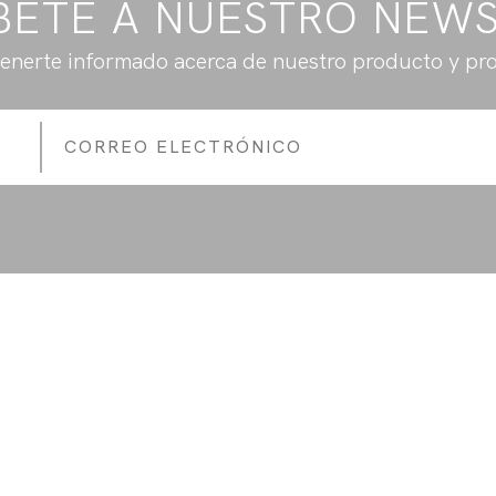
BETE A NUESTRO NEW
enerte informado acerca de nuestro producto y pr