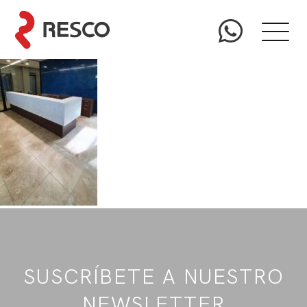
SUSCRÍBETE A NUESTRO
NEWSLETTER