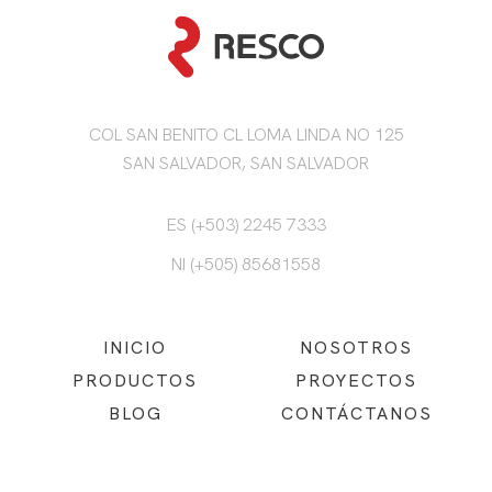
COL SAN BENITO CL LOMA LINDA NO 125
SAN SALVADOR, SAN SALVADOR
ES (+503) 2245 7333
NI (+505) 85681558
INICIO
NOSOTROS
PRODUCTOS
PROYECTOS
BLOG
CONTÁCTANOS