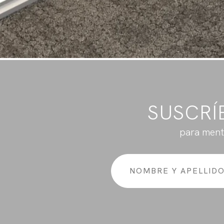
SUSCRÍ
para ment