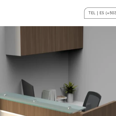
TEL | ES (+50