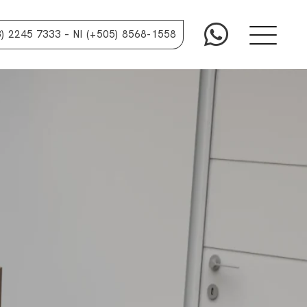
3) 2245 7333
– NI (+505) 8568-1558