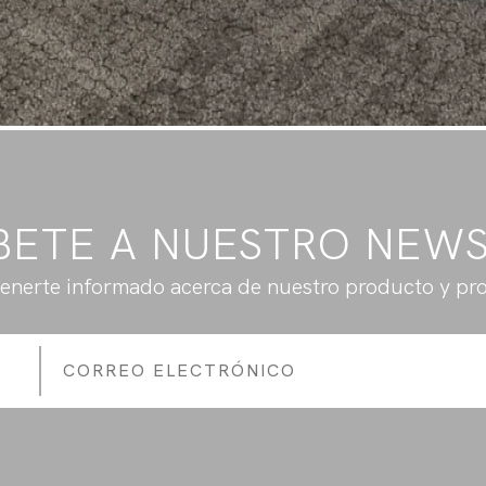
BETE A NUESTRO NEW
enerte informado acerca de nuestro producto y pr