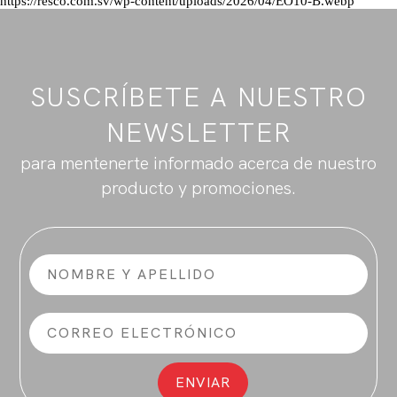
https://resco.com.sv/wp-content/uploads/2026/04/EO10-B.webp
SUSCRÍBETE A NUESTRO
NEWSLETTER
para mentenerte informado acerca de nuestro
producto y promociones.