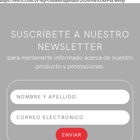
https://resco.com.sv/wp-content/uploads/2026/04/EO09-B.webp
SUSCRÍBETE A NUESTRO
NEWSLETTER
para mentenerte informado acerca de nuestro
producto y promociones.