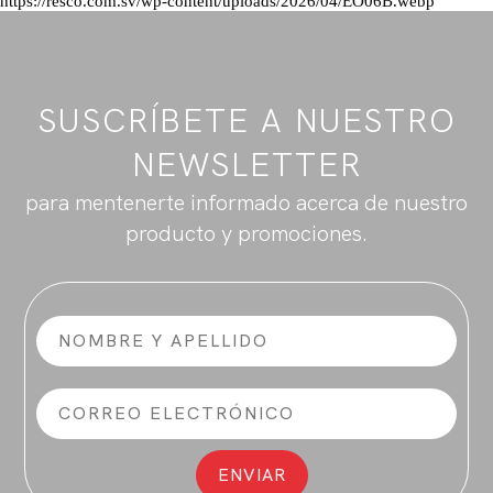
https://resco.com.sv/wp-content/uploads/2026/04/EO06B.webp
SUSCRÍBETE A NUESTRO
NEWSLETTER
para mentenerte informado acerca de nuestro
producto y promociones.