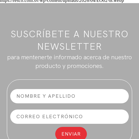
https://resco.com.sv/wp-content/uploads/2026/04/EO02-B.webp
SUSCRÍBETE A NUESTRO
NEWSLETTER
para mentenerte informado acerca de nuestro
producto y promociones.