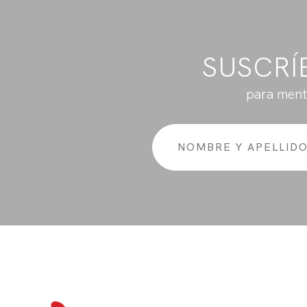
SUSCRÍ
para ment