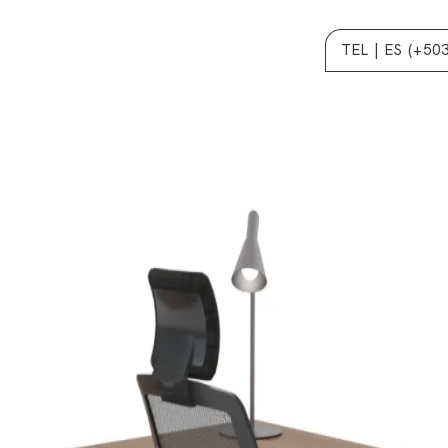
TEL | ES (+50