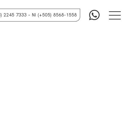
3) 2245 7333
– NI (+505) 8568-1558