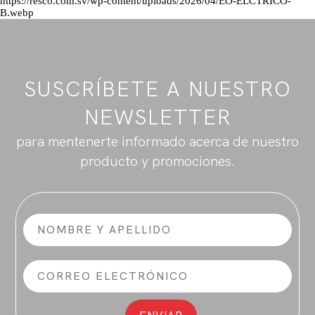
https://resco.com.sv/wp-content/uploads/2026/04/EO-ELCTRICO-
B.webp
SUSCRÍBETE A NUESTRO
NEWSLETTER
para mentenerte informado acerca de nuestro
producto y promociones.