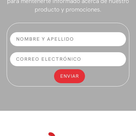
para mentenerte informado acerca de nuestro
producto y promociones.