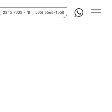
3) 2245 7333
– NI (+505) 8568-1558