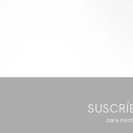
SUSCRÍ
para ment