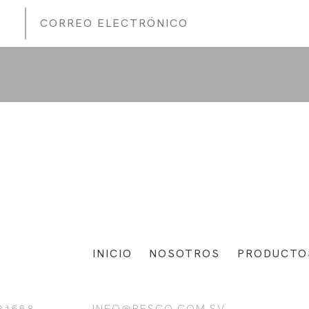
INICIO
NOSOTROS
PRODUCTO
INFO@RESCO.COM.SV