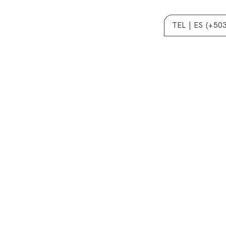
TEL | ES (+50