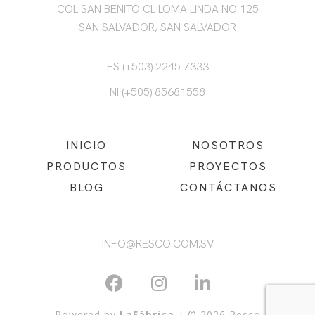
COL SAN BENITO CL LOMA LINDA NO 125
SAN SALVADOR, SAN SALVADOR
ES (+503) 2245 7333
NI (+505) 85681558
INICIO
NOSOTROS
PRODUCTOS
PROYECTOS
BLOG
CONTÁCTANOS
INFO@RESCO.COM.SV
Powered by
LaFábrica
| © 2026 Resco