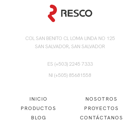
COL SAN BENITO CL LOMA LINDA NO 125
SAN SALVADOR, SAN SALVADOR
ES (+503) 2245 7333
NI (+505) 85681558
INICIO
NOSOTROS
PRODUCTOS
PROYECTOS
BLOG
CONTÁCTANOS