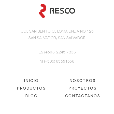
COL SAN BENITO CL LOMA LINDA NO 125
SAN SALVADOR, SAN SALVADOR
ES (+503) 2245 7333
NI (+505) 85681558
INICIO
NOSOTROS
PRODUCTOS
PROYECTOS
BLOG
CONTÁCTANOS