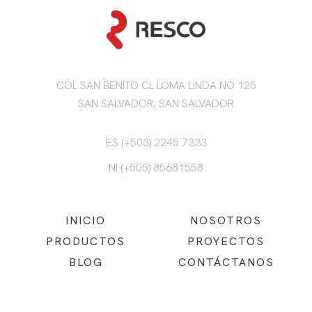
COL SAN BENITO CL LOMA LINDA NO 125
SAN SALVADOR, SAN SALVADOR
ES (+503) 2245 7333
NI (+505) 85681558
INICIO
NOSOTROS
PRODUCTOS
PROYECTOS
BLOG
CONTÁCTANOS